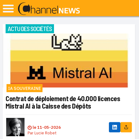
ACTU DES SOCIÉTÉS
IA SOUVERAINE
Contrat de déploiement de 40.000 licences
Mistral AI à la Caisse des Dépôts
le
11-05-2026
Par
Lucie Robet