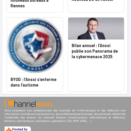
Rennes
Bilan annuel : l’Anssi
publie son Panorama de
la cybermenace 2025
BYOD : l’Anssi s’enferme
dans l’autisme
Nous proposons aux professionnels des marchés de l'informatique et des télécoms une
information centrée exclusivement sur les problématiques business, les pratiques métiers de
l'ensemble des acteurs du channel français (Constructeurs informatique et télécoms,
éditeurs, distributeurs, revendeurs, opérateurs, ISV, MSP, VARs,...)