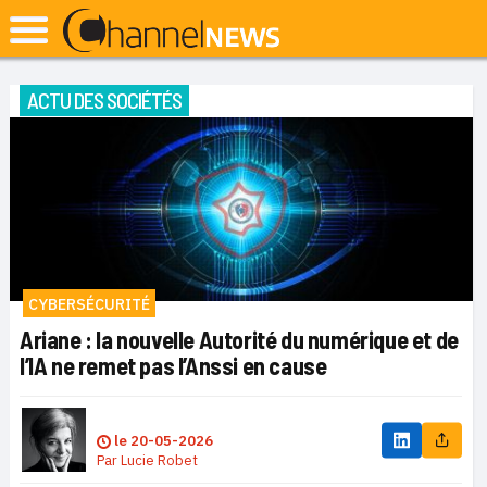
ACTU DES SOCIÉTÉS
CYBERSÉCURITÉ
Ariane : la nouvelle Autorité du numérique et de
l’IA ne remet pas l’Anssi en cause
le
20-05-2026
Par
Lucie Robet