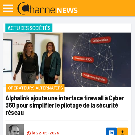
ACTU DES SOCIÉTÉS
OPÉRATEURS ALTERNATIFS
Alphalink ajoute une interface firewall à Cyber
360 pour simplifier le pilotage de la sécurité
réseau
le
22-05-2026