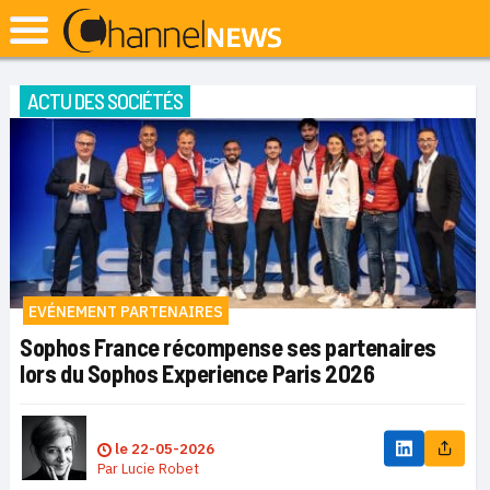
ACTU DES SOCIÉTÉS
EVÉNEMENT PARTENAIRES
Sophos France récompense ses partenaires
lors du Sophos Experience Paris 2026
le
22-05-2026
Par
Lucie Robet