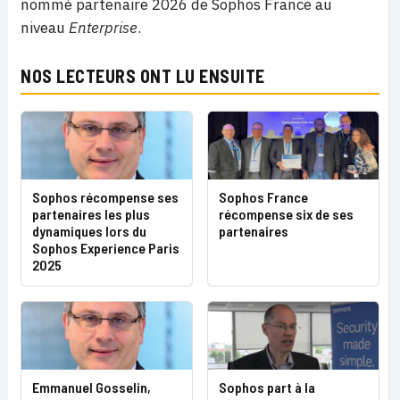
nommé partenaire 2026 de Sophos France au
niveau
Enterprise
.
NOS LECTEURS ONT LU ENSUITE
Sophos récompense ses
Sophos France
partenaires les plus
récompense six de ses
dynamiques lors du
partenaires
Sophos Experience Paris
2025
Emmanuel Gosselin,
Sophos part à la