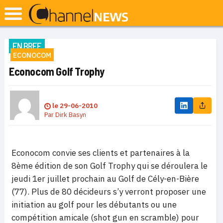
EN BREF
ECONOCOM
Econocom Golf Trophy
le
29-06-2010
Par
Dirk Basyn
Econocom convie ses clients et partenaires à la
8ème édition de son Golf Trophy qui se déroulera le
jeudi 1er juillet prochain au Golf de Cély-en-Bière
(77). Plus de 80 décideurs s’y verront proposer une
initiation au golf pour les débutants ou une
compétition amicale (shot gun en scramble) pour