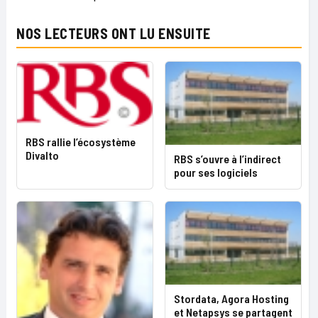
NOS LECTEURS ONT LU ENSUITE
RBS rallie l’écosystème
Divalto
RBS s’ouvre à l’indirect
pour ses logiciels
Stordata, Agora Hosting
et Netapsys se partagent