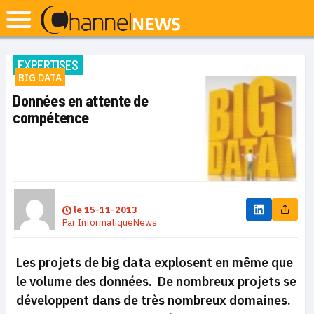
EXPERTISES
BIG DATA
Données en attente de
compétence
le
15-11-2013
Par
InformatiqueNews
Les projets de big data explosent en même que
le volume des données. De nombreux projets se
développent dans de très nombreux domaines.