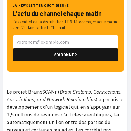
LA NEWSLETTER QUOTIDIENNE
L'actu du channel chaque matin
L'essentiel de la distribution IT & télécoms, chaque matin
vers 7h dans votre boîte mail.
Le projet BrainsSCANr (
Brain Systems, Connections,
Associations, and Network Relationships
) a permis le
développement d’un logiciel qui, en s’appuyant sur
3,5 millions de résumés d’articles scientifiques, fait
automatiquement un lien entre des parties du
cerveau et certaines maladies. Les corrélations