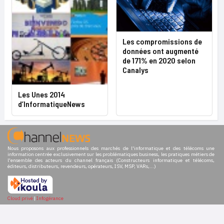
Les compromissions de
données ont augmenté
de 171% en 2020 selon
Canalys
Les Unes 2014
d’InformatiqueNews
Nous proposons aux professionnels des marchés de l'informatique et des télécoms une
information centrée exclusivement sur les problématiques business, les pratiques métiers de
l'ensemble des acteurs du channel français (Constructeurs informatique et télécoms,
éditeurs, distributeurs, revendeurs, opérateurs, ISV, MSP, VARs,...)
Cloud privé
|
Infogérance