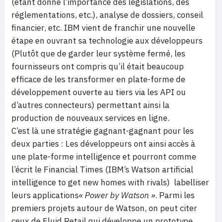
(étant donné l’importance des législations, des
réglementations, etc.), analyse de dossiers, conseil
financier, etc. IBM vient de franchir une nouvelle
étape en ouvrant sa technologie aux développeurs
(Plutôt que de garder leur système fermé, les
fournisseurs ont compris qu’il était beaucoup
efficace de les transformer en plate-forme de
développement ouverte au tiers via les API ou
d’autres connecteurs) permettant ainsi la
production de nouveaux services en ligne.
C’est là une stratégie gagnant-gagnant pour les
deux parties : Les développeurs ont ainsi accès à
une plate-forme intelligence et pourront comme
l’écrit le Financial Times (IBM’s Watson artificial
intelligence to get new homes with rivals) labelliser
leurs applications
« Power by Watson »
. Parmi les
premiers projets autour de Watson, on peut citer
ceux de Fluid Retail qui développe un prototype