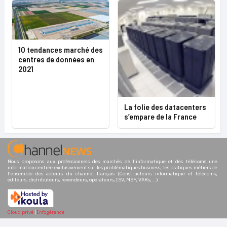
10 tendances marché des
centres de données en
2021
La folie des datacenters
s’empare de la France
Nous proposons aux professionnels des marchés de l'informatique et des télécoms une
information centrée exclusivement sur les problématiques business, les pratiques métiers de
l'ensemble des acteurs du channel français (Constructeurs informatique et télécoms,
éditeurs, distributeurs, revendeurs, opérateurs, ISV, MSP, VARs,...)
Cloud privé
|
Infogérance