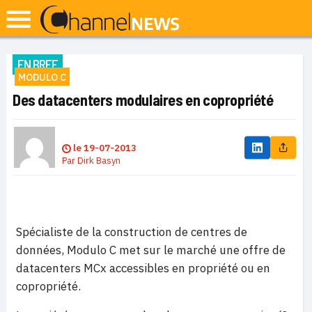
EN BREF
MODULO C
Des datacenters modulaires en copropriété
le
19-07-2013
Par
Dirk Basyn
Spécialiste de la construction de centres de
données, Modulo C met sur le marché une offre de
datacenters MCx accessibles en propriété ou en
copropriété.