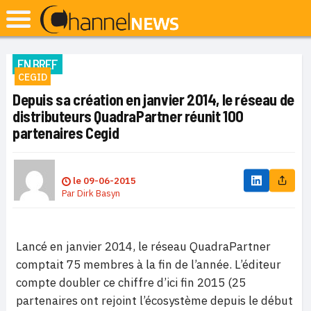
EN BREF
CEGID
Depuis sa création en janvier 2014, le réseau de
distributeurs QuadraPartner réunit 100
partenaires Cegid
le
09-06-2015
Par
Dirk Basyn
Lancé en janvier 2014, le réseau QuadraPartner
comptait 75 membres à la fin de l’année. L’éditeur
compte doubler ce chiffre d’ici fin 2015 (25
partenaires ont rejoint l’écosystème depuis le début