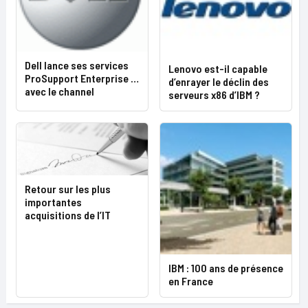
Dell lance ses services
Lenovo est-il capable
ProSupport Enterprise …
d’enrayer le déclin des
avec le channel
serveurs x86 d’IBM ?
Retour sur les plus
importantes
acquisitions de l’IT
IBM : 100 ans de présence
en France