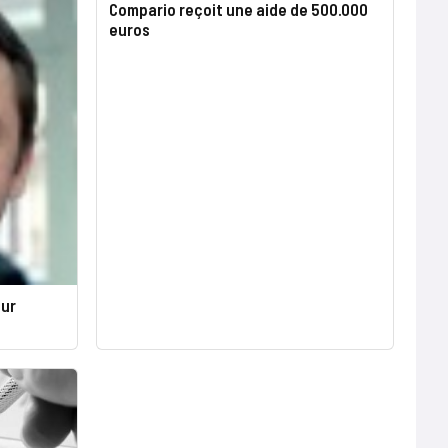
Compario reçoit une aide de 500.000
euros
our