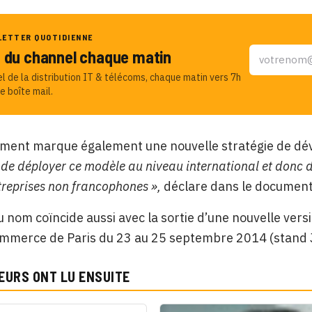
LETTER QUOTIDIENNE
u du channel chaque matin
el de la distribution IT & télécoms, chaque matin vers 7h
e boîte mail.
ment marque également une nouvelle stratégie de dév
de déployer ce modèle au niveau international et donc 
treprises non francophones »,
déclare dans le documen
 nom coïncide aussi avec la sortie d’une nouvelle vers
ommerce de Paris du 23 au 25 septembre 2014 (stand 
EURS ONT LU ENSUITE