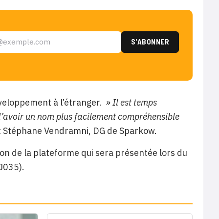
eloppement à l’étranger.
» Il est temps
d’avoir un nom plus facilement compréhensible
t Stéphane Vendramni, DG de Sparkow.
ion de la plateforme qui sera présentée lors du
J035).