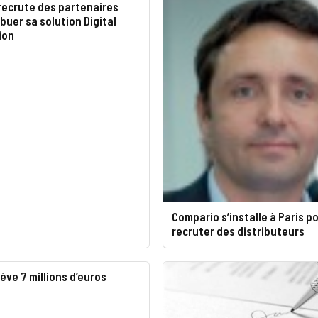
recrute des partenaires
ibuer sa solution Digital
ion
Compario s’installe à Paris p
recruter des distributeurs
ève 7 millions d’euros