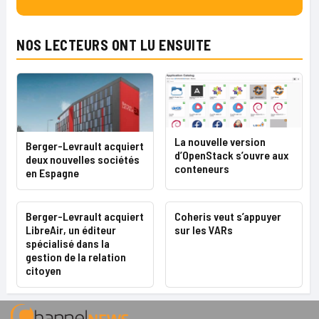
NOS LECTEURS ONT LU ENSUITE
La nouvelle version
Berger-Levrault acquiert
d’OpenStack s’ouvre aux
deux nouvelles sociétés
conteneurs
en Espagne
Berger-Levrault acquiert
Coheris veut s’appuyer
LibreAir, un éditeur
sur les VARs
spécialisé dans la
gestion de la relation
citoyen