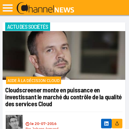
ACTU DES SOCIÉTÉS
AIDE À LA DÉCISION CLOUD
Cloudscreener monte en puissance en
investissant le marché du contrôle de la qualité
des services Cloud
le
20-07-2016
Par
Johann Armand