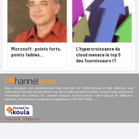
Microsoft : points forts,
L’hypercroissance du
points faibles…
cloud menace le top 5
des fournisseurs IT
Nous proposons aux professionnels des marchés de l'informatique et des télécoms une
information centrée exclusivement sur les problématiques business, les pratiques métiers de
l'ensemble des acteurs du channel français (Constructeurs informatique et télécoms,
éditeurs, distributeurs, revendeurs, opérateurs, ISV, MSP, VARs,...)
Cloud privé
|
Infogérance