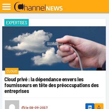
EXPERTISES
CLOUD
Cloud privé : la dépendance envers les
fournisseurs en tête des préoccupations des
entreprises
le
08-09-2017