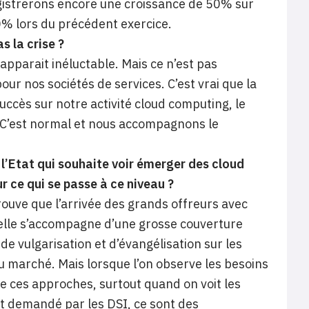
gistrerons encore une croissance de 50% sur
80% lors du précédent exercice.
s la crise ?
apparait inéluctable. Mais ce n’est pas
ur nos sociétés de services. C’est vrai que la
uccès sur notre activité cloud computing, le
. C’est normal et nous accompagnons le
l’Etat qui souhaite voir émerger des cloud
r ce qui se passe à ce niveau ?
trouve que l’arrivée des grands offreurs avec
 elle s’accompagne d’une grosse couverture
de vulgarisation et d’évangélisation sur les
u marché. Mais lorsque l’on observe les besoins
 de ces approches, surtout quand on voit les
st demandé par les DSI, ce sont des