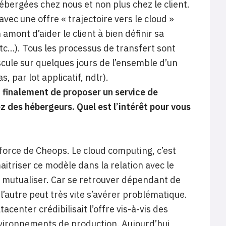
bergées chez nous et non plus chez le client.
vec une offre « trajectoire vers le cloud »
amont d’aider le client à bien définir sa
tc…). Tous les processus de transfert sont
ascule sur quelques jours de l’ensemble d’un
 par lot applicatif, ndlr).
 finalement de proposer un service de
z des hébergeurs. Quel est l’intérêt pour vous
e force de Cheops. Le cloud computing, c’est
triser ce modèle dans la relation avec le
s à mutualiser. Car se retrouver dépendant de
 l’autre peut très vite s’avérer problématique.
center crédibilisait l’offre vis-à-vis des
 environnements de production. Aujourd’hui,