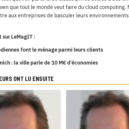
bien que tout le monde veut faire du cloud computing.
re aux entreprises de basculer leurs environnements d
 sur LeMagIT :
ndiennes font le ménage parmi leurs clients
nich : la ville parle de 10 M€ d’économies
EURS ONT LU ENSUITE