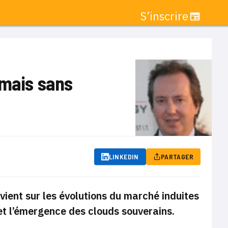
S’inscrire
 mais sans
LINKEDIN
PARTAGER
vient sur les évolutions du marché induites
 et l’émergence des clouds souverains.