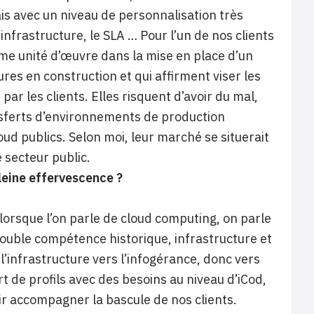
s avec un niveau de personnalisation très
infrastructure, le SLA … Pour l’un de nos clients
mme unité d’œuvre dans la mise en place d’un
res en construction et qui affirment viser les
par les clients. Elles risquent d’avoir du mal,
ansferts d’environnements de production
loud publics. Selon moi, leur marché se situerait
 secteur public.
leine effervescence ?
 lorsque l’on parle de cloud computing, on parle
double compétence historique, infrastructure et
 l’infrastructure vers l’infogérance, donc vers
 de profils avec des besoins au niveau d’iCod,
r accompagner la bascule de nos clients.