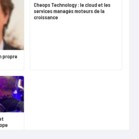
Cheops Technology : le cloud et les
services managés moteurs de la
croissance
n propre
et
rope