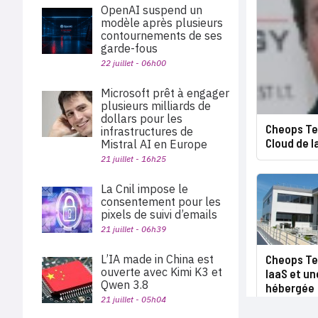
OpenAI suspend un
modèle après plusieurs
contournements de ses
garde-fous
22 juillet - 06h00
Microsoft prêt à engager
plusieurs milliards de
dollars pour les
Cheops Te
infrastructures de
Cloud de l
Mistral AI en Europe
21 juillet - 16h25
La Cnil impose le
consentement pour les
pixels de suivi d’emails
21 juillet - 06h39
Cheops Te
L’IA made in China est
ouverte avec Kimi K3 et
IaaS et un
Qwen 3.8
hébergée
21 juillet - 05h04