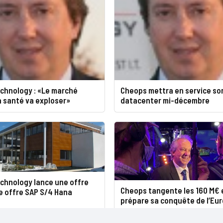
chnology : «Le marché
Cheops mettra en service so
a santé va exploser»
datacenter mi-décembre
chnology lance une offre
Cheops tangente les 160 M€ 
e offre SAP S/4 Hana
prépare sa conquête de l’Eu