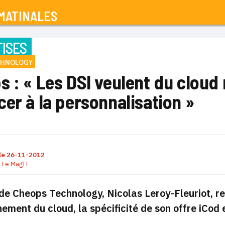
MATINALES
ISES
CHNOLOGY
 : « Les DSI veulent du cloud
er à la personnalisation »
le
26-11-2012
r
Le MagIT
 de Cheops Technology, Nicolas Leroy-Fleuriot, re
nement du cloud, la spécificité de son offre iCod