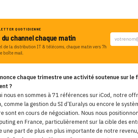
LETTER QUOTIDIENNE
u du channel chaque matin
el de la distribution IT & télécoms, chaque matin vers 7h
e boîte mail.
once chaque trimestre une activité soutenue sur le f
ent ?
i nous en sommes à 71 références sur iCod, notre off
, comme la gestion du SI d’Euralys ou encore le systè
e sont en cours de négociation. Nous nous positionno
uting en France, particulièrement sur la cible des entr
 une part de plus en plus importante de notre revenu,