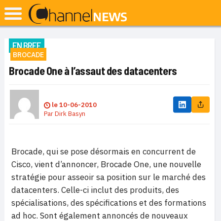
EN BREF
BROCADE
Brocade One à l’assaut des datacenters
le
10-06-2010
Par
Dirk Basyn
Brocade, qui se pose désormais en concurrent de
Cisco, vient d’annoncer, Brocade One, une nouvelle
stratégie pour asseoir sa position sur le marché des
datacenters. Celle-ci inclut des produits, des
spécialisations, des spécifications et des formations
ad hoc. Sont également annoncés de nouveaux