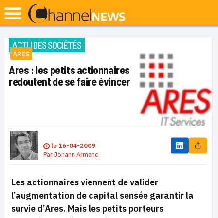
ACTU DES SOCIÉTÉS
ARES
Ares : les petits actionnaires
redoutent de se faire évincer
le
16-04-2009
Par
Johann Armand
Les actionnaires viennent de valider
l’augmentation de capital sensée garantir la
survie d’Ares. Mais les petits porteurs