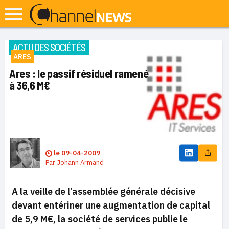
ACTU DES SOCIÉTÉS
ARES
Ares : le passif résiduel ramené
à 36,6 M€
le
09-04-2009
Par
Johann Armand
A la veille de l’assemblée générale décisive
devant entériner une augmentation de capital
de 5,9 M€, la société de services publie le