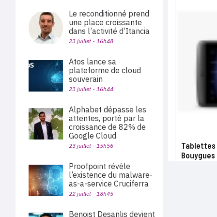
Le reconditionné prend
une place croissante
dans l’activité d’Itancia
23 juillet - 16h48
Atos lance sa
plateforme de cloud
souverain
23 juillet - 16h44
Alphabet dépasse les
attentes, porté par la
croissance de 82% de
Google Cloud
Tablettes 
23 juillet - 15h56
Bouygues c
Proofpoint révèle
l’existence du malware-
as-a-service Cruciferra
22 juillet - 18h45
Benoist Desanlis devient