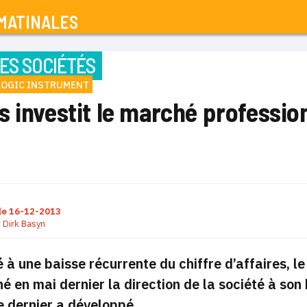
MATINALES
ES SOCIÉTÉS
LOGIC INSTRUMENT
 investit le marché professio
le
16-12-2013
r
Dirk Basyn
 à une baisse récurrente du chiffre d’affaires, l
 en mai dernier la direction de la société à son b
Ce dernier a développé