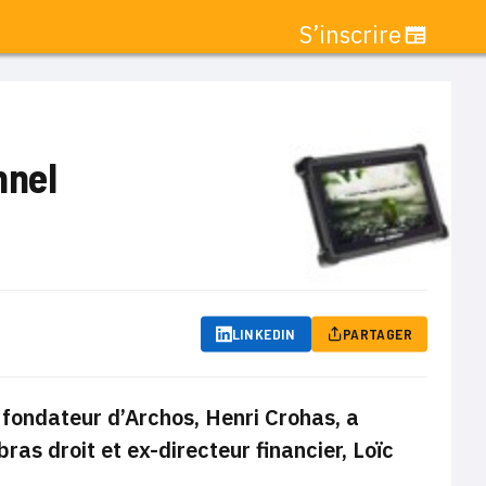
S’inscrire
nnel
LINKEDIN
PARTAGER
e fondateur d’Archos, Henri Crohas, a
ras droit et ex-directeur financier, Loïc