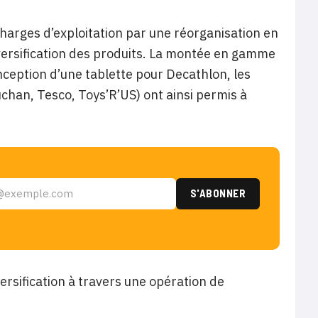
charges d’exploitation par une réorganisation en
 diversification des produits. La montée en gamme
ception d’une tablette pour Decathlon, les
han, Tesco, Toys’R’US) ont ainsi permis à
versification à travers une opération de