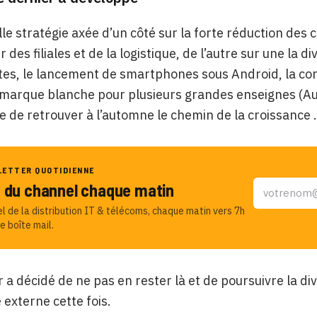
le stratégie axée d’un côté sur la forte réduction des 
 des filiales et de la logistique, de l’autre sur une la
tes, le lancement de smartphones sous Android, la con
marque blanche pour plusieurs grandes enseignes (Auc
se de retrouver à l’automne le chemin de la croissance .
LETTER QUOTIDIENNE
u du channel chaque matin
el de la distribution IT & télécoms, chaque matin vers 7h
e boîte mail.
er a décidé de ne pas en rester là et de poursuivre la di
 externe cette fois.