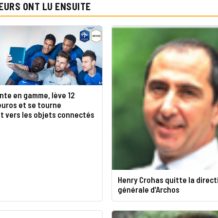
EURS ONT LU ENSUITE
nte en gamme, lève 12
’euros et se tourne
t vers les objets connectés
Henry Crohas quitte la direct
générale d’Archos