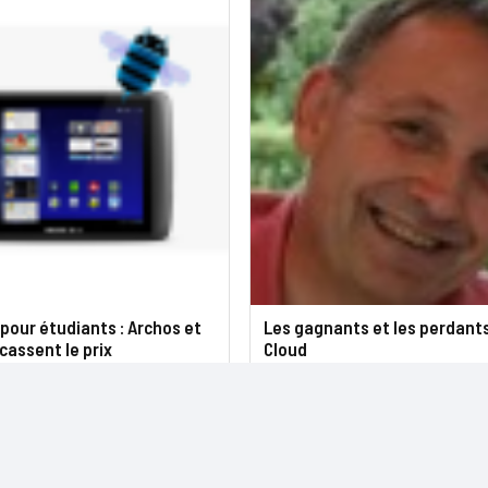
pour étudiants : Archos et
Les gagnants et les perdant
assent le prix
Cloud