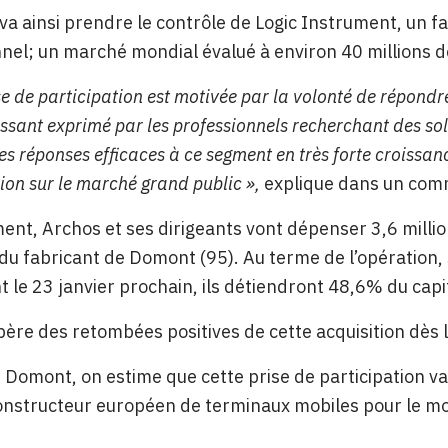
 va ainsi prendre le contrôle de Logic Instrument, un 
nel; un marché mondial évalué à environ 40 millions d
ise de participation est motivée par la volonté de répond
issant exprimé par les professionnels recherchant des so
es réponses efficaces à ce segment en très forte croissan
ion sur le marché grand public »,
explique dans un comm
nt, Archos et ses dirigeants vont dépenser 3,6 milli
 du fabricant de Domont (95). Au terme de l’opération,
 le 23 janvier prochain, ils détiendront 48,6% du capit
ère des retombées positives de cette acquisition dès 
 Domont, on estime que cette prise de participation v
onstructeur européen de terminaux mobiles pour le m