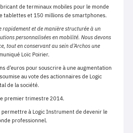
fabricant de terminaux mobiles pour le monde
e tablettes et 150 millions de smartphones.
re rapidement et de manière structurée à un
lutions personnalisées en mobilité. Nous devons
ce, tout en conservant au sein d’Archos une
uniqué Loïc Poirier.
ons d’euros pour souscrire à une augmentation
 soumise au vote des actionnaires de Logic
al de la société.
le premier trimestre 2014.
a permettre à Logic Instrument de devenir le
onde professionnel.