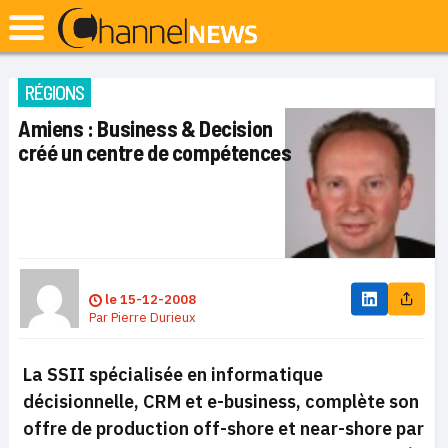
RÉGIONS
Amiens : Business & Decision
créé un centre de compétences
le
15-12-2008
Par
Pierre Durieux
La SSII spécialisée en informatique
décisionnelle, CRM et e-business, complète son
offre de production off-shore et near-shore par