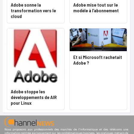
Adobe sonne la
Adobe mise tout sur le
transformation vers le
modèle à l’abonnement
cloud
Et si Microsoft rachetait
Adobe ?
Adobe stoppe les
développements de AIR
pour Linux
Nous proposons aux professionnels des marchés de l'informatique et des télécoms une
information centrée exclusivement sur les problématiques business, les pratiques métiers de