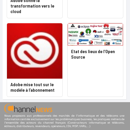
Adobe sonne la
transformation vers le
cloud
Etat des lieux de l’Open
Source
Adobe mise tout sur le
modèle à l’abonnement
Nous proposons aux professionnels des marchés de l'informatique et des télécoms une
information centrée exclusivement sur les problématiques business, les pratiques métiers de
l'ensemble des acteurs du channel français (Constructeurs informatique et télécoms,
éditeurs, distributeurs, revendeurs, opérateurs, ISV, MSP, VARs,...)