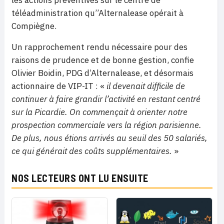
les actions préventives sur le centre de
téléadministration qu’’Alternalease opérait à
Compiègne.
Un rapprochement rendu nécessaire pour des
raisons de prudence et de bonne gestion, confie
Olivier Boidin, PDG d’Alternalease, et désormais
actionnaire de VIP-IT : «
il devenait difficile de
continuer à faire grandir l’activité en restant centré
sur la Picardie. On commençait à orienter notre
prospection commerciale vers la région parisienne.
De plus, nous étions arrivés au seuil des 50 salariés,
ce qui générait des coûts supplémentaires.
»
NOS LECTEURS ONT LU ENSUITE