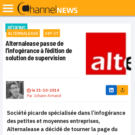
RÉGIONS
ALTERNALEASE
VIP-IT
Alternalease passe de
l’infogérance à l’édition de
solution de supervision
le
31-10-2014
Par
Johann Armand
Société picarde spécialisée dans l’infogérance
des petites et moyennes entreprises,
Alternalease a décidé de tourner la page du