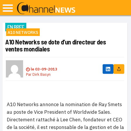
EN BREF
A10 NETWORKS
A10 Networks se dote d’un directeur des
ventes mondiales
le
03-09-2013
Par
Dirk Basyn
A10
Networks annonce la nomination de Ray Smets
au poste de Vice President of Worldwide Sales.
Directement rattaché à Lee Chen, fondateur et CEO
de la société, il est responsable de la gestion et de la