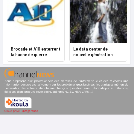
Brocade et A10 enterrent
Le data center de
la hache de guerre
nouvelle génération
Nous proposons aux professionnels des marchés de l'informatique et des télécoms une
information centrée exclusivement sur les problématiques business, les pratiques métiers de
l'ensemble des acteurs du channel français (Constructeurs informatique et télécoms,
éditeurs, distributeurs, revendeurs, opérateurs, ISV, MSP, VARs,...)
Cloud privé
|
Infogérance