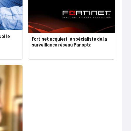
oi le
Fortinet acquiert le spécialiste de la
surveillance réseau Panopta