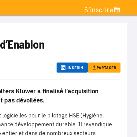
S’inscrire
 d’Enablon
LINKEDIN
PARTAGER
ters Kluwer a finalisé l’acquisition
t pas dévoilées.
logicielles pour le pilotage HSE (Hygiène,
ormance développement durable. Il revendique
e entier et dans de nombreux secteurs