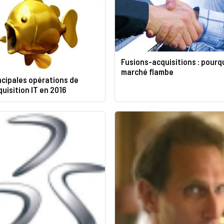
Fusions-acquisitions : pourqu
marché flambe
ncipales opérations de
uisition IT en 2016