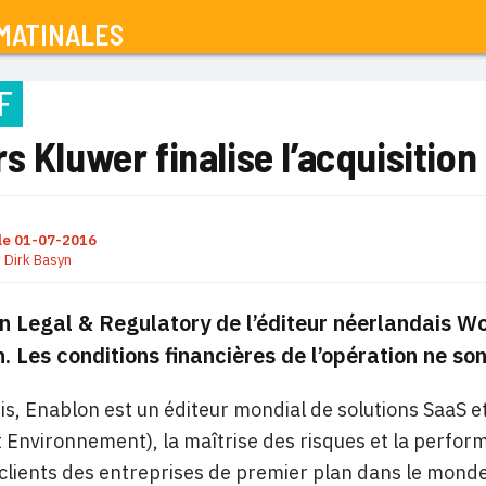
MATINALES
F
s Kluwer finalise l’acquisition
le
01-07-2016
r
Dirk Basyn
on Legal & Regulatory de l’éditeur néerlandais Wol
. Les conditions financières de l’opération ne son
is, Enablon est un éditeur mondial de solutions SaaS et 
t Environnement), la maîtrise des risques et la perf
clients des entreprises de premier plan dans le mond