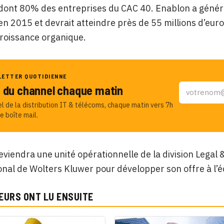
, dont 80% des entreprises du CAC 40. Enablon a généré
 en 2015 et devrait atteindre près de 55 millions d’eur
croissance organique.
LETTER QUOTIDIENNE
u du channel chaque matin
el de la distribution IT & télécoms, chaque matin vers 7h
e boîte mail.
viendra une unité opérationnelle de la division Legal 
ional de Wolters Kluwer pour développer son offre à l’
EURS ONT LU ENSUITE