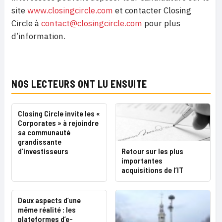
site
www.closingcircle.com
et contacter Closing
Circle à
contact@closingcircle.com
pour plus
d’information.
NOS LECTEURS ONT LU ENSUITE
Closing Circle invite les «
Corporates » à rejoindre
sa communauté
grandissante
Retour sur les plus
d’investisseurs
importantes
acquisitions de l’IT
Deux aspects d’une
même réalité : les
plateformes d’e-