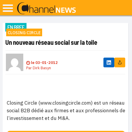
EN BREF
CLOSING CIRCLE
Un nouveau réseau social sur la toile
le
03-01-2012
Par
Dirk Basyn
Closing Circle (www.closingcircle.com) est un réseau
social B2B dédié aux firmes et aux professionnels de
l’investissement et du M&A.