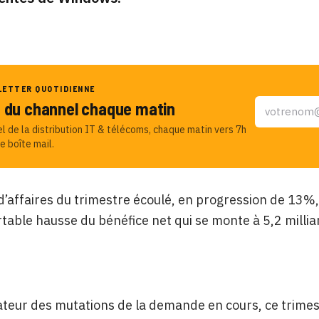
LETTER QUOTIDIENNE
u du channel chaque matin
el de la distribution IT & télécoms, chaque matin vers 7h
e boîte mail.
 d’affaires du trimestre écoulé, en progression de 13%,
table hausse du bénéfice net qui se monte à 5,2 milliar
ateur des mutations de la demande en cours, ce trimes