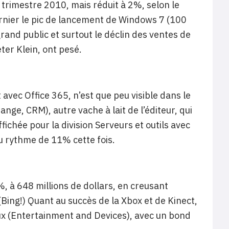
trimestre 2010, mais réduit à 2%, selon le
 dernier le pic de lancement de Windows 7 (100
grand public et surtout le déclin des ventes de
ter Klein, ont pesé.
vec Office 365, n’est que peu visible dans le
ange, CRM), autre vache à lait de l’éditeur, qui
ichée pour la division Serveurs et outils avec
u rythme de 11% cette fois.
, à 648 millions de dollars, en creusant
(Bing!) Quant au succès de la Xbox et de Kinect,
eux (Entertainment and Devices), avec un bond