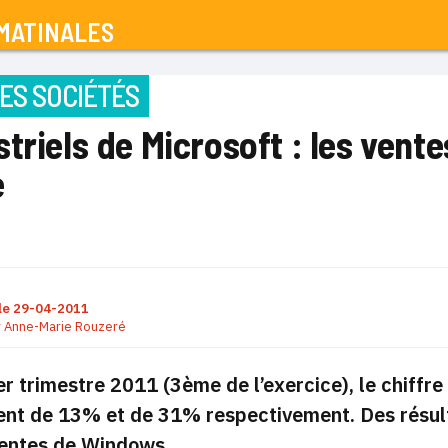
MATINALES
ES SOCIÉTÉS
triels de Microsoft : les ven
e
le
29-04-2011
r
Anne-Marie Rouzeré
r trimestre 2011 (3ème de l’exercice), le chiffre 
ent de 13% et de 31% respectivement. Des résul
entes de Windows.