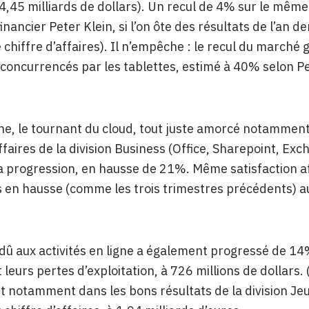
,45 milliards de dollars). Un recul de 4% sur le même 
financier Peter Klein, si l’on ôte des résultats de l’an
e chiffre d’affaires). Il n’empêche : le recul du marché 
concurrencés par les tablettes, estimé à 40% selon Pe
e, le tournant du cloud, tout juste amorcé notamment a
ffaires de la division Business (Office, Sharepoint, Exch
a progression, en hausse de 21%. Même satisfaction aff
 en hausse (comme les trois trimestres précédents) a
dû aux activités en ligne a également progressé de 14%
leurs pertes d’exploitation, à 726 millions de dollars. 
oit notamment dans les bons résultats de la division J