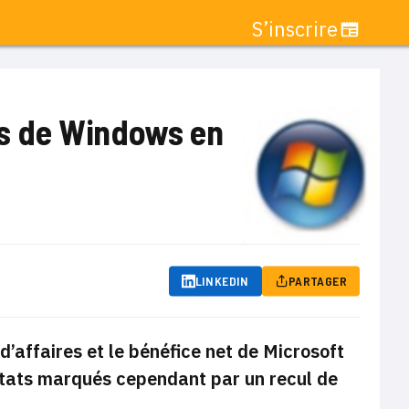
S’inscrire
tes de Windows en
LINKEDIN
PARTAGER
d’affaires et le bénéfice net de Microsoft
tats marqués cependant par un recul de