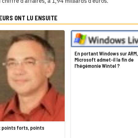
chiffre d’affaires, à 1,94 milliards d’euros.
EURS ONT LU ENSUITE
En portant Windows sur ARM,
Microsoft admet-il la fin de
l’hégémonie Wintel ?
: points forts, points