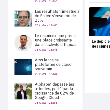
23 juillet - 18h56
Les résultats trimestriels
de Soitec s’envolent de
23%
23 juillet - 17h03
Le reconditionné prend
une place croissante
Le déploi
dans l’activité d’Itancia
des signe
23 juillet - 16h48
Atos lance sa
plateforme de cloud
souverain
23 juillet - 16h44
Alphabet dépasse les
attentes, porté par la
croissance de 82% de
Google Cloud
23 juillet - 15h56