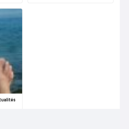
tualités