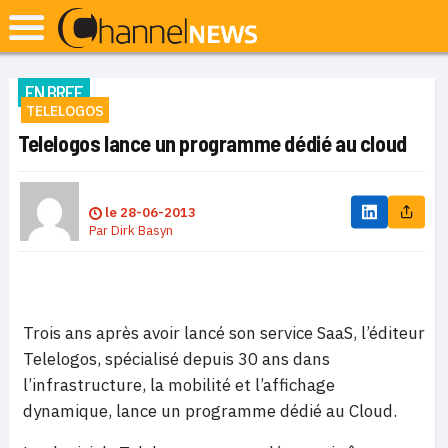
EN BREF
TELELOGOS
Telelogos lance un programme dédié au cloud
le
28-06-2013
Par
Dirk Basyn
Trois ans après avoir lancé son service SaaS, l’éditeur
Telelogos, spécialisé depuis 30 ans dans
l’infrastructure, la mobilité et l’affichage
dynamique, lance un programme dédié au Cloud.