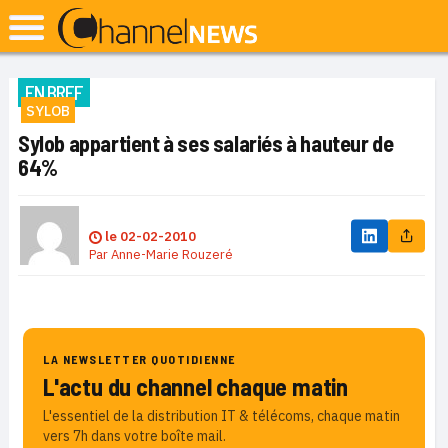
EN BREF
SYLOB
Sylob appartient à ses salariés à hauteur de
64%
le
02-02-2010
Par
Anne-Marie Rouzeré
LA NEWSLETTER QUOTIDIENNE
L'actu du channel chaque matin
L'essentiel de la distribution IT & télécoms, chaque matin
vers 7h dans votre boîte mail.