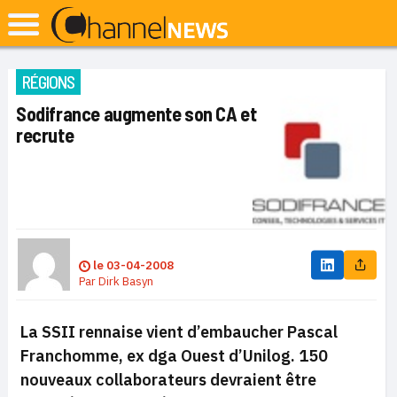
RÉGIONS
Sodifrance augmente son CA et
recrute
le
03-04-2008
Par
Dirk Basyn
La SSII rennaise vient d’embaucher Pascal
Franchomme, ex dga Ouest d’Unilog. 150
nouveaux collaborateurs devraient être