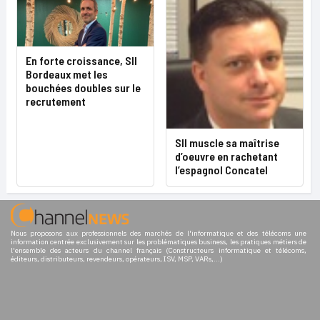
En forte croissance, SII
Bordeaux met les
bouchées doubles sur le
recrutement
SII muscle sa maîtrise
d’oeuvre en rachetant
l’espagnol Concatel
Nous proposons aux professionnels des marchés de l'informatique et des télécoms une
information centrée exclusivement sur les problématiques business, les pratiques métiers de
l'ensemble des acteurs du channel français (Constructeurs informatique et télécoms,
éditeurs, distributeurs, revendeurs, opérateurs, ISV, MSP, VARs,...)
Cloud privé
|
Infogérance