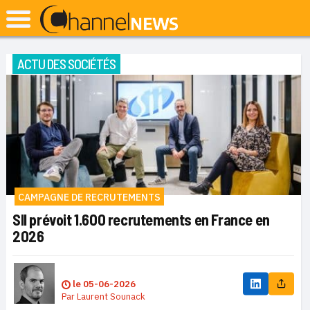
ACTU DES SOCIÉTÉS
CAMPAGNE DE RECRUTEMENTS
SII prévoit 1.600 recrutements en France en
2026
le
05-06-2026
Par
Laurent Sounack