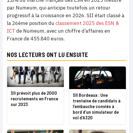
1,8% du marché français des ESN en 2025 mesuré
par Numeum, qui anticipe toutefois un retour
progressif à la croissance en 2026. SII était classé à
la 26ème position du
classement 2025 des ESN &
ICT
de Numeum, avec un chiffre d’affaires en
France de 455.840 euros.
NOS LECTEURS ONT LU ENSUITE
SII prévoit plus de 2000
SII Bordeaux : Une
recrutements en France
trentaine de candidats à
sur 2023
l’embauche conviés à
bord d’un simulateur de
vol d’A320