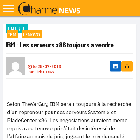
EN BREF
IBM
LENOVO
IBM : Les serveurs x86 toujours à vendre
le
25-07-2013
Par
Dirk Basyn
Selon TheVarGuy, IBM serait toujours à la recherche
d’un repreneur pour ses serveurs System x et
BladeCenter x86. Les négociations auraient même
repris avec Lenovo qui s’était désintéressé de
l’affaire au mois de juin, jugeant le prix demandé