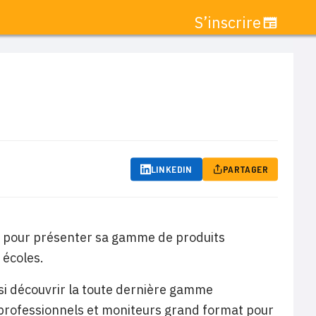
S’inscrire
LINKEDIN
PARTAGER
s pour présenter sa gamme de produits
 écoles.
si découvrir la toute dernière gamme
 professionnels et moniteurs grand format pour