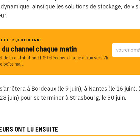
e dynamique, ainsi que les solutions de stockage, de vis
eur.
LETTER QUOTIDIENNE
u du channel chaque matin
el de la distribution IT & télécoms, chaque matin vers 7h
e boîte mail.
s’arrêtera à Bordeaux (le 9 juin), à Nantes (le 16 juin), à
 28 juin) pour se terminer à Strasbourg, le 30 juin.
EURS ONT LU ENSUITE