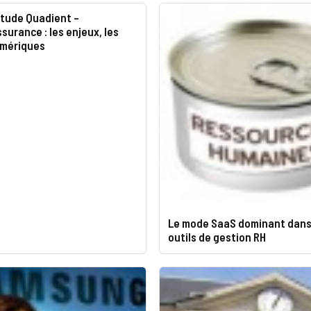
étude Quadient –
urance : les enjeux, les
umériques
Le mode SaaS dominant dans
outils de gestion RH