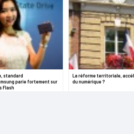
o, standard
La réforme territoriale, accé
sung parie fortement sur
du numérique ?
s Flash