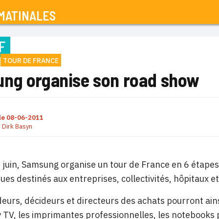
MATINALES
F
TOUR DE FRANCE
ng organise son road show
le
08-06-2011
r
Dirk Basyn
 juin, Samsung organise un tour de France en 6 étape
ues destinés aux entreprises, collectivités, hôpitaux et
eurs, décideurs et directeurs des achats pourront ain
y TV, les imprimantes professionnelles, les notebooks