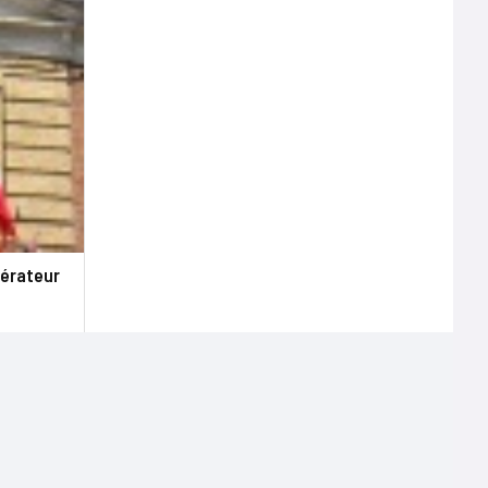
lérateur