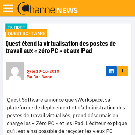
EN BREF
QUEST SOFTWARE
Quest étend la virtualisation des postes de
travail aux « zéro PC » et aux iPad
le
19-10-2010
Par
Dirk Basyn
Quest Software annonce que vWorkspace, sa
plateforme de déploiement et d’administration des
postes de travail virtualisés, prend désormais en
charge les « Zéro PC » et les iPad. L’éditeur explique
qu’il est ainsi possible de recycler les vieux PC