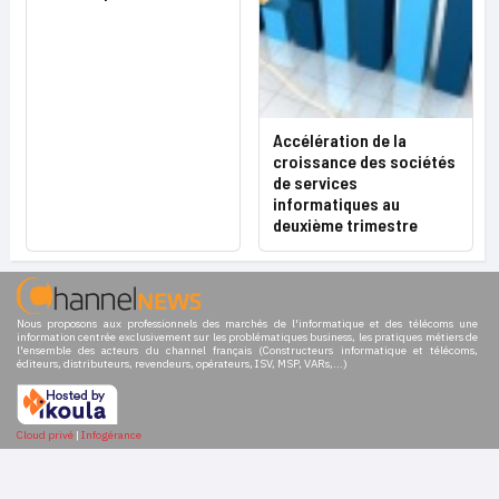
Accélération de la
croissance des sociétés
de services
informatiques au
deuxième trimestre
Nous proposons aux professionnels des marchés de l'informatique et des télécoms une
information centrée exclusivement sur les problématiques business, les pratiques métiers de
l'ensemble des acteurs du channel français (Constructeurs informatique et télécoms,
éditeurs, distributeurs, revendeurs, opérateurs, ISV, MSP, VARs,...)
Cloud privé
|
Infogérance