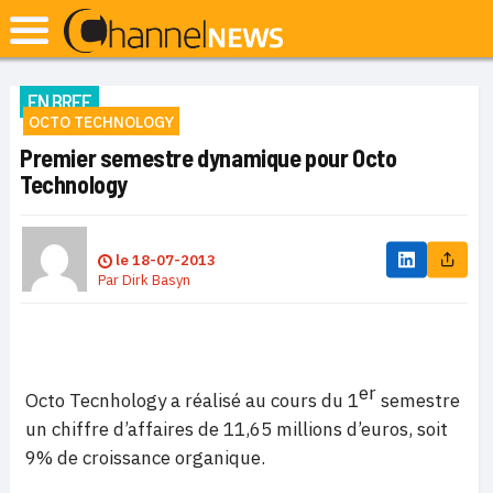
EN BREF
OCTO TECHNOLOGY
Premier semestre dynamique pour Octo
Technology
le
18-07-2013
Par
Dirk Basyn
er
Octo Tecnhology a réalisé au cours du 1
semestre
un chiffre d’affaires de 11,65 millions d’euros, soit
9% de croissance organique.