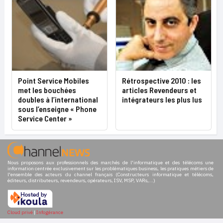
Point Service Mobiles
Rétrospective 2010 : les
met les bouchées
articles Revendeurs et
doubles à l’international
intégrateurs les plus lus
sous l’enseigne « Phone
Service Center »
Nous proposons aux professionnels des marchés de l'informatique et des télécoms une
information centrée exclusivement sur les problématiques business, les pratiques métiers de
l'ensemble des acteurs du channel français (Constructeurs informatique et télécoms,
éditeurs, distributeurs, revendeurs, opérateurs, ISV, MSP, VARs,...)
Cloud privé
|
Infogérance