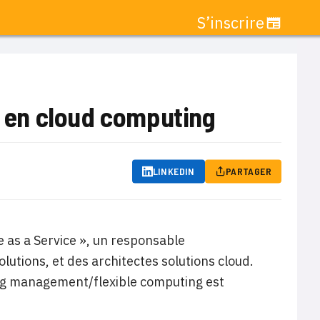
S’inscrire
 en cloud computing
LINKEDIN
PARTAGER
 as a Service », un responsable
utions, et des architectes solutions cloud.
ting management/flexible computing est