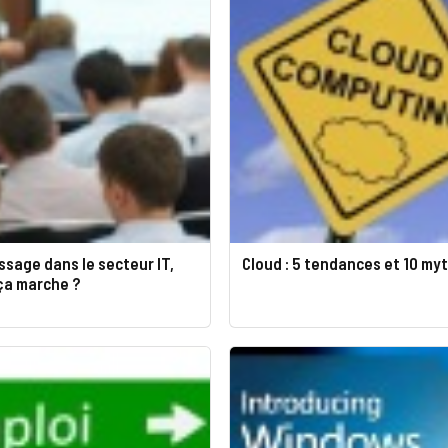
ssage dans le secteur IT,
Cloud : 5 tendances et 10 my
a marche ?