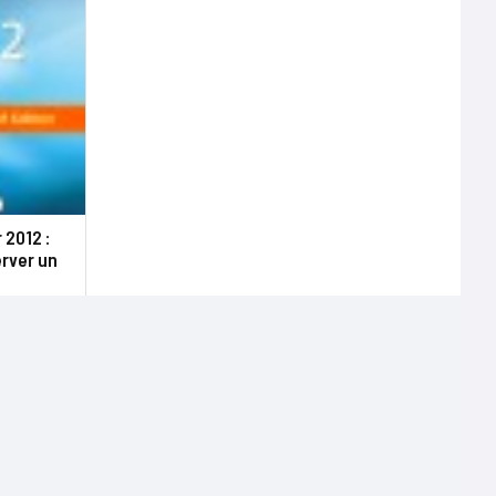
 2012 :
erver un