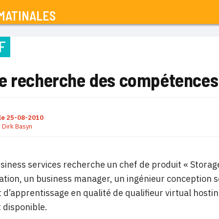
MATINALES
F
e recherche des compétences
le
25-08-2010
r
Dirk Basyn
iness services recherche un chef de produit « Storage
ion, un business manager, un ingénieur conception sol
 d’apprentissage en qualité de qualifieur virtual hos
 disponible.