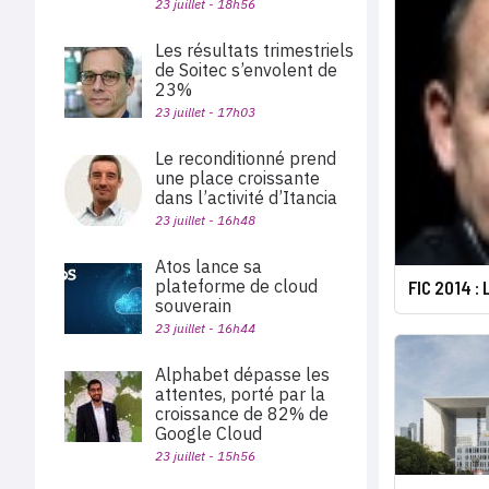
23 juillet - 18h56
Les résultats trimestriels
de Soitec s’envolent de
23%
23 juillet - 17h03
Le reconditionné prend
une place croissante
dans l’activité d’Itancia
23 juillet - 16h48
Atos lance sa
plateforme de cloud
FIC 2014 :
souverain
23 juillet - 16h44
Alphabet dépasse les
attentes, porté par la
croissance de 82% de
Google Cloud
23 juillet - 15h56