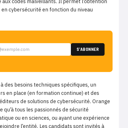
e aux codes malveillants. Il permet l’obtention
é en cybersécurité en fonction du niveau
des besoins techniques spécifiques, un
s en place (en formation continue) et des
éditeurs de solutions de cybersécurité. Orange
 qu’à tous les passionnés de sécurité
matique ou en sciences, ou ayant une expérience
joindre l’entité. Les candidats sont invités à