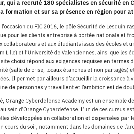
ur, qui a recruté 180 spécialistes en sécurité en
la formation et sur sa présence en région pour att
l’occasion du FIC 2016, le pôle Sécurité de Lesquin ra
ue pour les clients entreprise à portée nationale et fr
x collaborateurs et aux étudiants issus des écoles et un
m Lille) et l’Université de Valenciennes, ainsi que le
 site choisi répond aux exigences requises en termes d’
ité (salle de crise, locaux étanches et non partagés) e
ées. Il permet par ailleurs d’accueillir la croissance à 
ne de personnes y travaillent et l’ambition est de double
té, Orange Cyberdefense Academy est un ensemble de c
 au sein d’Orange Cyberdefense. L’un de ces cursus e
lles développées en collaboration et dispensées par l
en cours du soir, notamment dans les domaines de l’ar