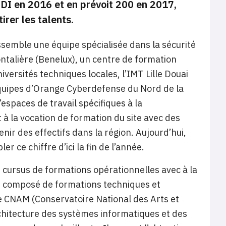
 CDI en 2016 et en prévoit 200 en 2017,
irer les talents.
ssemble une équipe spécialisée dans la sécurité
ontalière (Benelux), un centre de formation
iversités techniques locales, l’IMT Lille Douai
s équipes d’Orange Cyberdefense du Nord de la
espaces de travail spécifiques à la
t à la vocation de formation du site avec des
venir des effectifs dans la région. Aujourd’hui,
r ce chiffre d’ici la fin de l’année.
ursus de formations opérationnelles avec à la
st composé de formations techniques et
e CNAM (Conservatoire National des Arts et
chitecture des systèmes informatiques et des