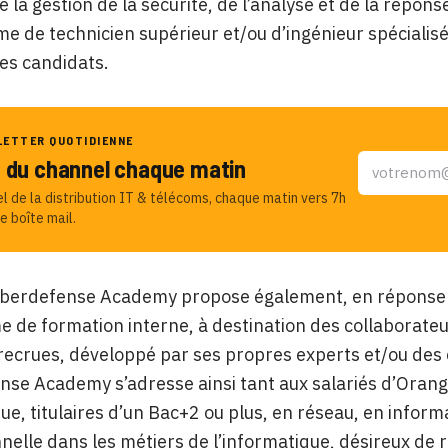
e la gestion de la sécurité, de l’analyse et de la répons
me de technicien supérieur et/ou d’ingénieur spécialis
es candidats.
LETTER QUOTIDIENNE
u du channel chaque matin
el de la distribution IT & télécoms, chaque matin vers 7h
e boîte mail.
berdefense Academy propose également, en réponse à 
de formation interne, à destination des collaborateur
recrues, développé par ses propres experts et/ou des 
se Academy s’adresse ainsi tant aux salariés d’Orange
ue, titulaires d’un Bac+2 ou plus, en réseau, en infor
nelle dans les métiers de l’informatique, désireux de re