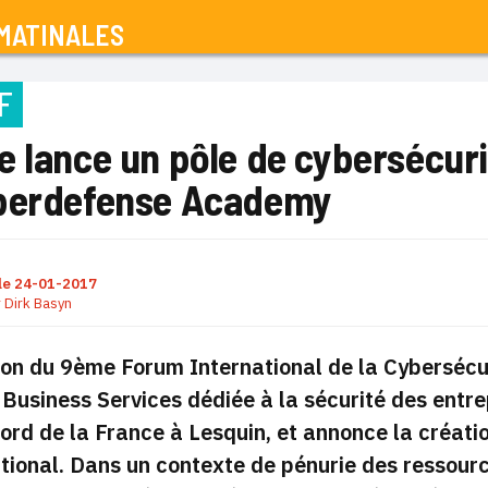
MATINALES
F
 lance un pôle de cybersécuri
berdefense Academy
le
24-01-2017
r
Dirk Basyn
ion du 9ème Forum International de la Cybersécu
Business Services dédiée à la sécurité des entre
ord de la France à Lesquin, et annonce la créa
tional. Dans un contexte de pénurie des ressourc