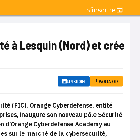
S’inscrire
té à Lesquin (Nord) et crée
LINKEDIN
PARTAGER
rité (FIC), Orange Cyberdefense, entité
prises, inaugure son nouveau pôle Sécurité
tion d’Orange Cyberdefense Academy au
es sur le marché de la cybersécurité,