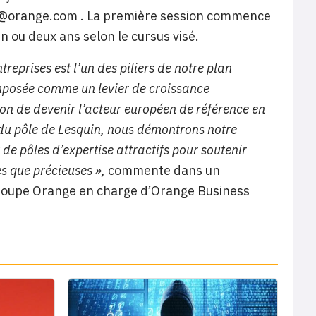
cd@orange.com . La première session commence
 ou deux ans selon le cursus visé.
eprises est l’un des piliers de notre plan
imposée comme un levier de croissance
on de devenir l’acteur européen de référence en
du pôle de Lesquin, nous démontrons notre
e pôles d’expertise attractifs pour soutenir
s que précieuses »,
commente dans un
roupe Orange en charge d’Orange Business