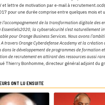
V et lettre de motivation par e-mail à recrutement.o
17 pour une durée comprise entre quelques mois et un
e l’accompagnement de la transformation digitale des entr
e Essentiels2020, la cybsersécurité s’est naturellement 
able pour Orange Business Services. Nous avons l’ambiti
. A travers Orange Cyberdefense Academy et la création 
n dans le développement de programmes de formation et d
tion de recrutement en attirant des ressources aussi rare
é Thierry Bonhomme, directeur général adjoint du g
EURS ONT LU ENSUITE