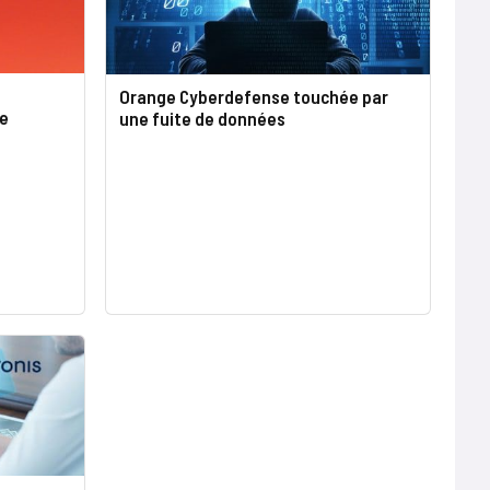
Orange Cyberdefense touchée par
le
une fuite de données