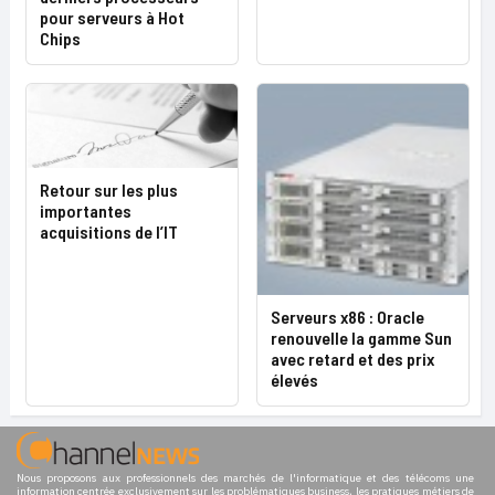
pour serveurs à Hot
Chips
Retour sur les plus
importantes
acquisitions de l’IT
Serveurs x86 : Oracle
renouvelle la gamme Sun
avec retard et des prix
élevés
Nous proposons aux professionnels des marchés de l'informatique et des télécoms une
information centrée exclusivement sur les problématiques business, les pratiques métiers de