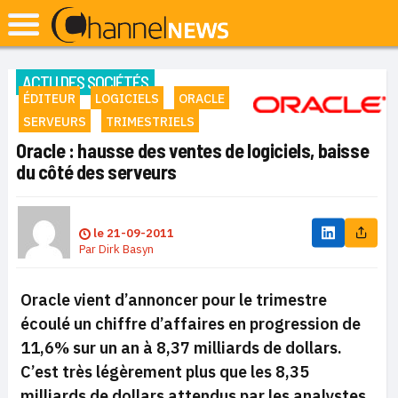
ACTU DES SOCIÉTÉS
ÉDITEUR
LOGICIELS
ORACLE
SERVEURS
TRIMESTRIELS
Oracle : hausse des ventes de logiciels, baisse
du côté des serveurs
le
21-09-2011
Par
Dirk Basyn
Oracle vient d’annoncer pour le trimestre
écoulé un chiffre d’affaires en progression de
11,6% sur un an à 8,37 milliards de dollars.
C’est très légèrement plus que les 8,35
milliards de dollars attendus par les analystes.