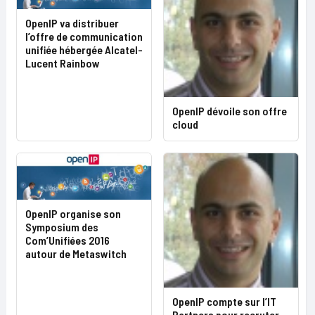
OpenIP va distribuer
l’offre de communication
unifiée hébergée Alcatel-
Lucent Rainbow
OpenIP dévoile son offre
cloud
OpenIP organise son
Symposium des
Com’Unifiées 2016
autour de Metaswitch
OpenIP compte sur l’IT
Partners pour recruter