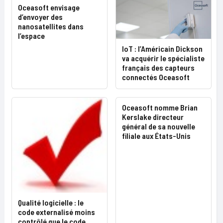
Oceasoft envisage
d’envoyer des
nanosatellites dans
l’espace
IoT : l’Américain Dickson
va acquérir le spécialiste
français des capteurs
connectés Oceasoft
Oceasoft nomme Brian
Kerslake directeur
général de sa nouvelle
filiale aux États-Unis
Qualité logicielle : le
code externalisé moins
contrôlé que le code