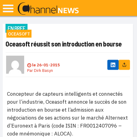
EN BREF
OCEASOFT
Oceasoft réussit son introduction en bourse
le
26-01-2015
Par
Dirk Basyn
Concepteur de capteurs intelligents et connectés
pour l’industrie, Oceasoft annonce le succès de son
introduction en bourse et l’admission aux
négociations de ses actions sur le marché Alternext
d’Euronext à Paris (code ISIN : FR0012407096 –
code mnémonique : ALOCA).