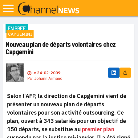
EN BREF
CAPGEMINI
Nouveau plan de départs volontaires chez
Capgemini
le
24-02-2009
Par
Johann Armand
Selon l’AFP, la direction de Capgemini vient de
présenter un nouveau plan de départs
volontaires pour son activité outsourcing. Ce
plan, ouvert à 343 salariés pour un objectif de
150 départs, se substitue au
premier plan
suspendu par la justice mi-janvier. Il a été signé