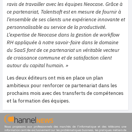
ravis de travailler avec les équipes Neocase. Grâce à
ce partenariat, Talentsoft est en mesure de fournir à
l’ensemble de ses clients une expérience innovante et
personnalisable au service de la productivité.
L’expertise de Neocase dans la gestion de workflow
RH appliquée à notre savoir-faire dans le domaine
du SaaS font de ce partenariat un véritable vecteur
de croissance commune et de satisfaction client
autour du capital humain. »
Les deux éditeurs ont mis en place un plan
ambitieux pour renforcer ce partenariat dans les
prochains mois avec des transferts de compétences
et la formation des équipes.
Nous proposons aux professionnels des marchés de l'informatique et des télécoms une
information centrée exclusivement sur les problématiques business, les pratiques métiers de