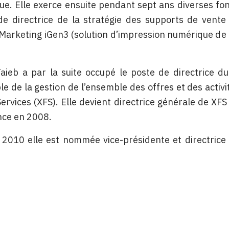
ue. Elle exerce ensuite pendant sept ans diverses fo
de directrice de la stratégie des supports de vent
 Marketing iGen3 (solution d’impression numérique de 
aieb a par la suite occupé le poste de directrice d
e de la gestion de l’ensemble des offres et des activi
Services (XFS). Elle devient directrice générale de XFS 
nce en 2008.
 2010 elle est nommée vice-présidente et directrice