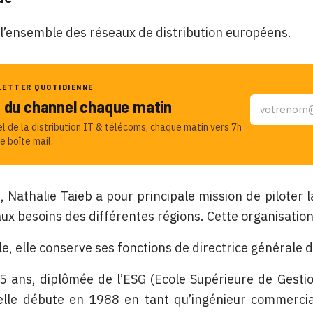
l’ensemble des réseaux de distribution européens.
LETTER QUOTIDIENNE
u du channel chaque matin
el de la distribution IT & télécoms, chaque matin vers 7h
e boîte mail.
, Nathalie Taieb a pour principale mission de piloter
aux besoins des différentes régions. Cette organisation a
le, elle conserve ses fonctions de directrice générale
 ans, diplômée de l’ESG (Ecole Supérieure de Gestion
elle débute en 1988 en tant qu’ingénieur commerci