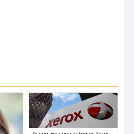
Faisant une bonne opération, Xerox