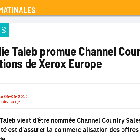
MATINALES
TS
lie Taieb promue Channel Coun
tions de Xerox Europe
le
06-06-2012
r
Dirk Basyn
Taieb vient d’être nommée Channel Country Sales
ité est d’assurer la commercialisation des offres 
de