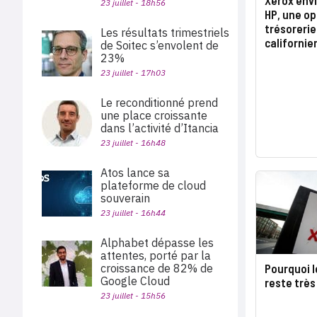
23 juillet - 18h56
HP, une op
trésorerie
Les résultats trimestriels
californie
de Soitec s’envolent de
23%
23 juillet - 17h03
Le reconditionné prend
une place croissante
dans l’activité d’Itancia
23 juillet - 16h48
Atos lance sa
plateforme de cloud
souverain
23 juillet - 16h44
Alphabet dépasse les
attentes, porté par la
croissance de 82% de
Pourquoi 
Google Cloud
reste trè
23 juillet - 15h56