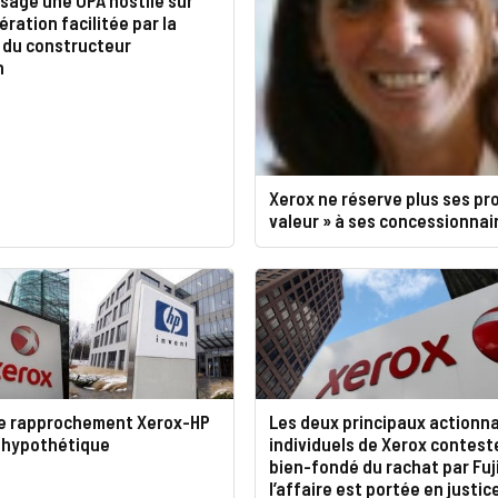
ération facilitée par la
 du constructeur
n
Xerox ne réserve plus ses pro
valeur » à ses concessionnai
le rapprochement Xerox-HP
Les deux principaux actionna
s hypothétique
individuels de Xerox contest
bien-fondé du rachat par Fuji
l’affaire est portée en justic