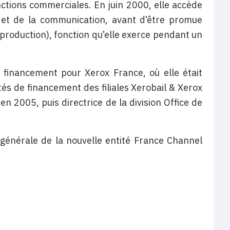
nctions commerciales. En juin 2000, elle accède
e et de la communication, avant d’être promue
production), fonction qu’elle exerce pendant un
u financement pour Xerox France, où elle était
tés de financement des filiales Xerobail & Xerox
en 2005, puis directrice de la division Office de
 générale de la nouvelle entité France Channel