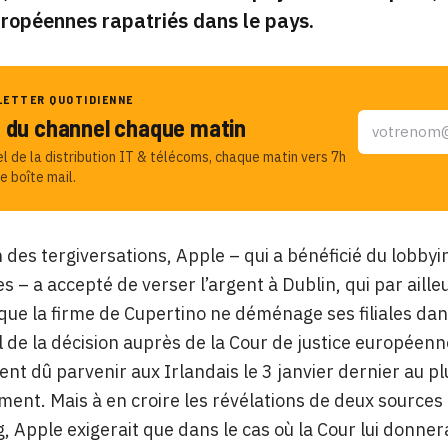
ropéennes rapatriés dans le pays.
LETTER QUOTIDIENNE
u du channel chaque matin
el de la distribution IT & télécoms, chaque matin vers 7h
e boîte mail.
 des tergiversations, Apple – qui a bénéficié du lobbyi
s – a accepté de verser l’argent à Dublin, qui par aill
que la firme de Cupertino ne déménage ses filiales da
l de la décision auprès de la Cour de justice européenne
t dû parvenir aux Irlandais le 3 janvier dernier au pl
ent. Mais à en croire les révélations de deux sources 
 Apple exigerait que dans le cas où la Cour lui donnera