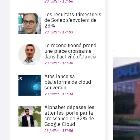
23 juillet - 18h56
Les résultats trimestriels
de Soitec s’envolent de
23%
23 juillet - 17h03
Le reconditionné prend
une place croissante
dans l’activité d’Itancia
23 juillet - 16h48
Atos lance sa
plateforme de cloud
souverain
23 juillet - 16h44
Alphabet dépasse les
attentes, porté par la
croissance de 82% de
Google Cloud
23 juillet - 15h56