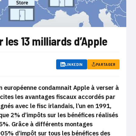
 les 13 milliards d’Apple
LINKEDIN
PARTAGER
ion européenne condamnait Apple à verser à
llicites les avantages fiscaux accordés par
nés avec le fisc irlandais, l’un en 1991,
 que 2% d’impôts sur les bénéfices réalisés
12,5%. Grâce à différents montages
,005% d’impôt sur tous les bénéfices des