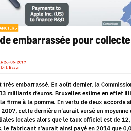
NANCIERS
nde embarrassée pour collecter
le
26-06-2017
r
Dirk Basyn
t très embarrassé. En août dernier, la Commiss
 13 milliards d’euros. Bruxelles estime en effet i
 la firme à la pomme. En vertu de deux accords sig
n 2007, cette dernière n’aurait versé en moyenne
iliales locales alors que le taux officiel est de 
s, le fabricant n’aurait ainsi payé en 2014 que 0