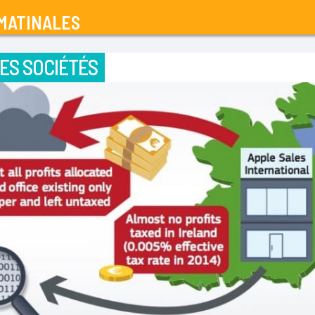
MATINALES
ES SOCIÉTÉS