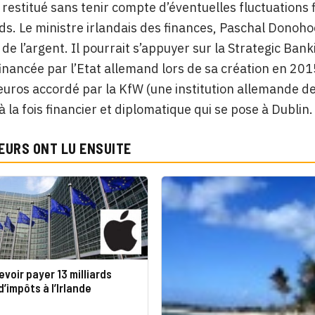
it restitué sans tenir compte d’éventuelles fluctuations
ds. Le ministre irlandais des finances, Paschal Donoho
 de l’argent. Il pourrait s’appuyer sur la Strategic Bank
financée par l’Etat allemand lors de sa création en 2015
’euros accordé par la KfW (une institution allemande de 
 la fois financier et diplomatique qui se pose à Dublin.
EURS ONT LU ENSUITE
evoir payer 13 milliards
d’impôts à l’Irlande