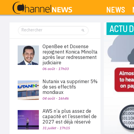
NEWS
ACTU D
OpenBee et Doxense
rejoignent Konica Minolta
après leur redressement
judiciaire
06 août - 17h03
Nutanix va supprimer 5%
de ses effectifs
mondiaux
04 août - 16h46
AWS n’a plus assez de
capacité et l’essentiel de
2027 est déjà réservé
31 juillet - 17h15