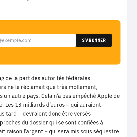
ng de la part des autorités fédérales
eurs ne le réclamait que très mollement,
ns un autre pays. Cela n’a pas empêché Apple de
. Les 13 milliards d’euros – qui auraient
us tard – devraient donc être versés
proches du dossier qui se sont confiées à
it raison l’argent – qui sera mis sous séquestre