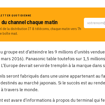
LETTER QUOTIDIENNE
u du channel chaque matin
el de la distribution IT & télécoms, chaque matin vers 7h
e boîte mail.
 du groupe est d’atteindre les 9 millions d’unités vend
1 mars 2016). Panasonic table toutefois sur 1,5 million
 L’Europe devrait servirde tremplin à la marque dans
ils seront fabriqués dans une usine appartenant au fabr
destinés au marché japonais. Si le succès est au rende
r à travers le monde.
nt est avare d’informations à propos du terminal qui f