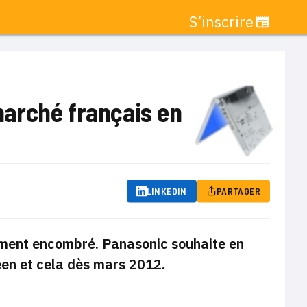
S’inscrire
arché français en
LINKEDIN
PARTAGER
ement encombré. Panasonic souhaite en
en et cela dès mars 2012.