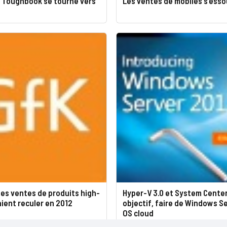
 Toughbook se tourne vers
Les ventes de mobiles s’esso
les ventes de produits high-
Hyper-V 3.0 et System Center
ient reculer en 2012
objectif, faire de Windows S
OS cloud