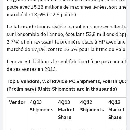
place avec 15,28 millions de machines livrées, soit une 
marché de 18,6% (+ 2,5 points).
Le fabricant chinois réalise par ailleurs une excellent
sur l’ensemble de l’année, écoulant 53,8 millions d’appa
2,7%) et en ravissant la première place à HP avec une p
marché de 17,1%, contre 16,6% pour la firme de Palo A
Lenovo est d’ailleurs le seul fabricant à ne pas connaîtr
de ses ventes en 2013.
Top 5 Vendors, Worldwide PC Shipments, Fourth Quar
(Preliminary) (Units Shipments are in thousands)
Vendor
4Q13
4Q13
4Q12
4Q12
Shipments
Market
Shipments
Market
Share
Share