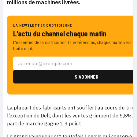
millions de machines livrées.
LA NEWSLETTER QUOTIDIENNE
L'actu du channel chaque matin
L'essentiel de la distribution IT & télécoms, chaque matin vers 7
boîte mail.
La plupart des fabricants ont souffert au cours du trim
l’exception de Dell, dont les ventes grimpent de 5,8%, e
part de marché gagne
1,3 point.
Le grand vainqueur est toutefois Lenovo qui conserve 