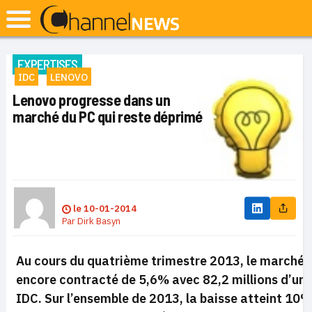
EXPERTISES
IDC
LENOVO
Lenovo progresse dans un
marché du PC qui reste déprimé
le
10-01-2014
Par
Dirk Basyn
Au cours du quatrième trimestre 2013, le marché d
encore contracté de 5,6% avec 82,2 millions d’uni
IDC. Sur l’ensemble de 2013, la baisse atteint 10%