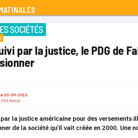
MATINALES
ES SOCIÉTÉS
R
ivi par la justice, le PDG de F
sionner
le
30-09-2010
r
Dirk Basyn
 par la justice américaine pour des versements i
ner de la société qu’il vait créée en 2000. Une no