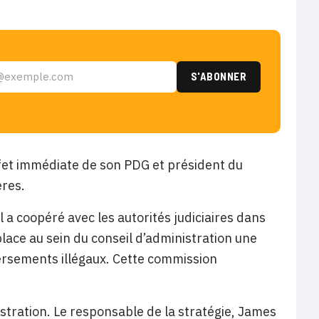
et immédiate de son PDG et président du
ères.
l a coopéré avec les autorités judiciaires dans
n place au sein du conseil d’administration une
ersements illégaux. Cette commission
stration. Le responsable de la stratégie, James