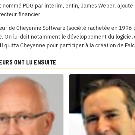
t nommé PDG par intérim, enfin, James Weber, ajoute le
recteur financier.
ur de Cheyenne Software (société rachetée en 1996 p
te. On lui doit notamment le développement du logicie
Il quitta Cheyenne pour participer à la création de Fa
EURS ONT LU ENSUITE