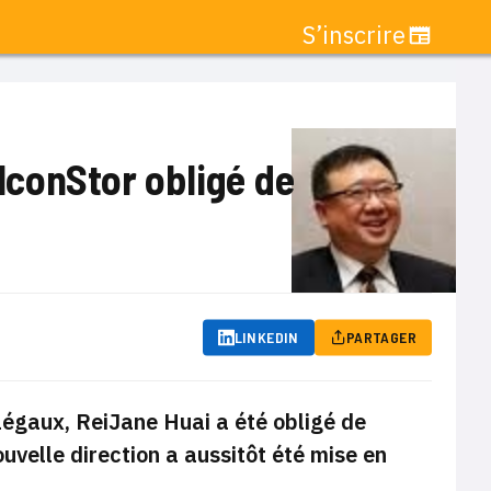
S’inscrire
alconStor obligé de
LINKEDIN
PARTAGER
llégaux, ReiJane Huai a été obligé de
uvelle direction a aussitôt été mise en