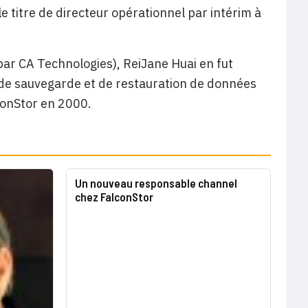
 titre de directeur opérationnel par intérim à
ar CA Technologies), ReiJane Huai en fut
l de sauvegarde et de restauration de données
lconStor en 2000.
Un nouveau responsable channel
chez FalconStor