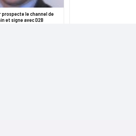
 prospecte le channel de
in et signe avec D2B
NOS SITES
CONTACTS