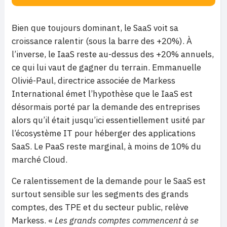
Bien que toujours dominant, le SaaS voit sa
croissance ralentir (sous la barre des +20%). À
l’inverse, le IaaS reste au-dessus des +20% annuels,
ce qui lui vaut de gagner du terrain. Emmanuelle
Olivié-Paul, directrice associée de Markess
International émet l’hypothèse que le IaaS est
désormais porté par la demande des entreprises
alors qu’il était jusqu’ici essentiellement usité par
l’écosystème IT pour héberger des applications
SaaS. Le PaaS reste marginal, à moins de 10% du
marché Cloud.
Ce ralentissement de la demande pour le SaaS est
surtout sensible sur les segments des grands
comptes, des TPE et du secteur public, relève
Markess. «
Les grands comptes commencent à se