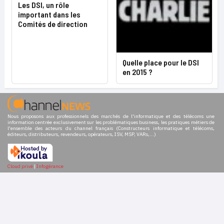
Les DSI, un rôle
important dans les
Comités de direction
Quelle place pour le DSI
en 2015 ?
Nous proposons aux professionnels des marchés de l'informatique et des télécoms une
information centrée exclusivement sur les problématiques business, les pratiques métiers de
l'ensemble des acteurs du channel français (Constructeurs informatique et télécoms,
éditeurs, distributeurs, revendeurs, opérateurs, ISV, MSP, VARs,...)
Cloud privé
|
Infogérance